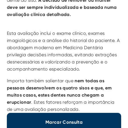
dente do siso.
 A decisão de remover ou manter 
deve ser sempre individualizada e baseada numa 
avaliação clínica detalhada.
Esta avaliação inclui o exame clínico, exames 
imagiológicos e a análise do historial do paciente. A 
abordagem moderna em Medicina Dentária 
privilegia decisões informadas, evitando extrações 
desnecessárias e valorizando a prevenção e o 
acompanhamento especializado.
Importa também salientar que
 nem todas as 
pessoas desenvolvem os quatro sisos e que, em 
muitos casos, estes dentes nunca chegam a 
erupcionar
. Estes fatores reforçam a importância 
de uma avaliação personalizada.
Marcar Consulta