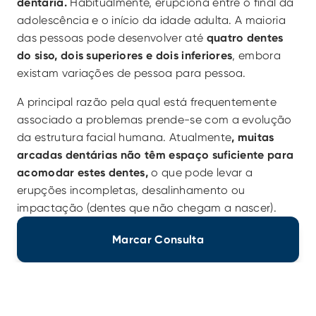
dentária. 
Habitualmente, erupciona entre o final da 
adolescência e o início da idade adulta. A maioria 
das pessoas pode desenvolver até 
quatro dentes 
do siso, dois superiores e dois inferiores
, embora 
existam variações de pessoa para pessoa. 
A principal razão pela qual está frequentemente 
associado a problemas prende-se com a evolução 
da estrutura facial humana. Atualmente
, muitas 
arcadas dentárias não têm espaço suficiente para 
acomodar estes dentes,
 o que pode levar a 
erupções incompletas, desalinhamento ou 
impactação (dentes que não chegam a nascer).
Marcar Consulta