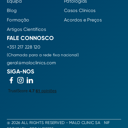
Equipa
Patologias
Blog
Casos Clínicos
Formação
Acordos e Preços
Artigos Científicos
FALE CONNOSCO
+351 217 228 120
(Chamada para a rede fixa nacional)
geral@maloclinics.com
SIGA-NOS
@ 2026 ALL RIGHTS RESERVED - MALO CLINIC SA NIF