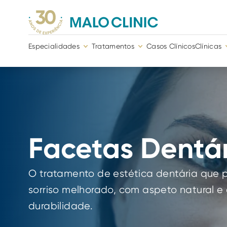
Especialidades
Tratamentos
Casos Clínicos
Clínicas
Facetas
 Dentá
O tratamento de estética dentária que p
sorriso melhorado, com aspeto natural e 
durabilidade.