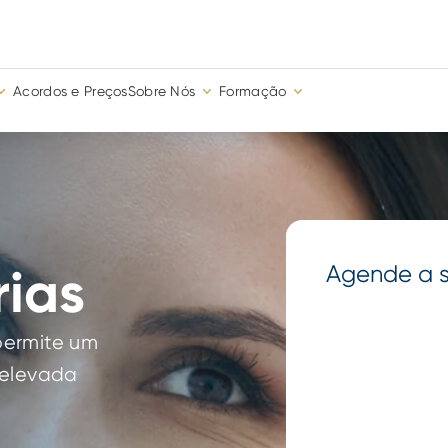
Acordos e Preços
Sobre Nós
Formação
rias
Agende a s
ermite um 
elevada 