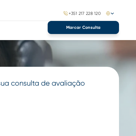
Select Language
+351 217 228 120
Marcar Consulta
ua consulta de avaliação