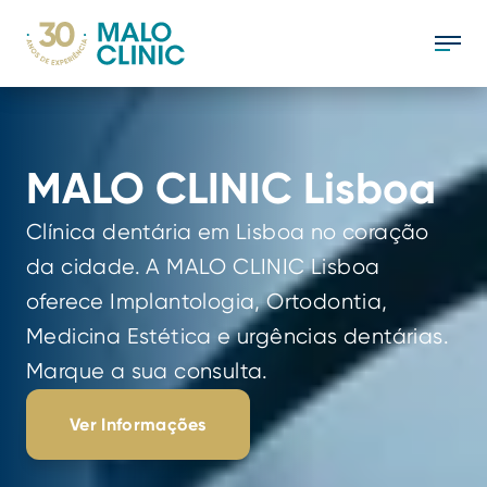
MALO CLINIC Lisboa
Clínica dentária em Lisboa no coração 
da cidade. A MALO CLINIC Lisboa 
oferece Implantologia, Ortodontia, 
Medicina Estética e urgências dentárias. 
Marque a sua consulta.
Ver Informações