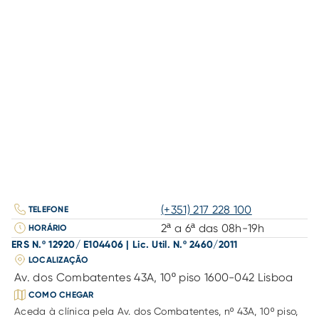
(+351) 217 228 100
TELEFONE
2ª a 6ª das 08h-19h
HORÁRIO
ERS N.º 12920/ E104406 | Lic. Util. N.º 2460/2011
LOCALIZAÇÃO
Av. dos Combatentes 43A, 10º piso 1600-042 Lisboa
COMO CHEGAR
Aceda à clínica pela Av. dos Combatentes, nº 43A, 10º piso, 