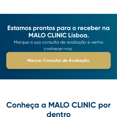
Estamos prontos para o receber na
MALO CLINIC Lisboa.
Marque a sua consulta de avaliação e venha
conhecer-nos.
Marcar Consulta de Avaliação
Conheça a MALO CLINIC por
dentro