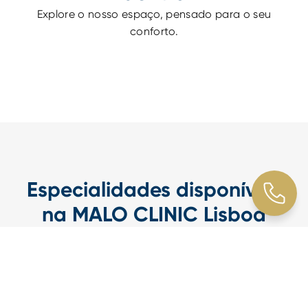
Explore o nosso espaço, pensado para o seu
conforto.
Especialidades disponíveis
na MALO CLINIC Lisboa
Na MALO CLINIC Lisboa, oferecemos uma
abordagem integrada da Medicina Dentária,
reunindo diferentes especialidades num só espaço,
para responder de forma eficaz às necessidades
clínicas de cada paciente e de toda a família. Todos