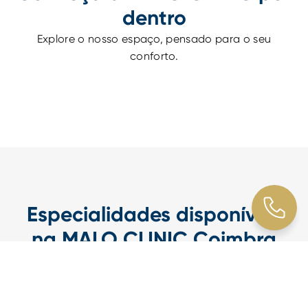
dentro
Explore o nosso espaço, pensado para o seu
conforto.
Especialidades disponíveis
na MALO CLINIC Coimbra
Na MALO CLINIC Coimbra, oferecemos uma
abordagem integrada da Medicina Dentária,
reunindo diferentes especialidades num só espaço,