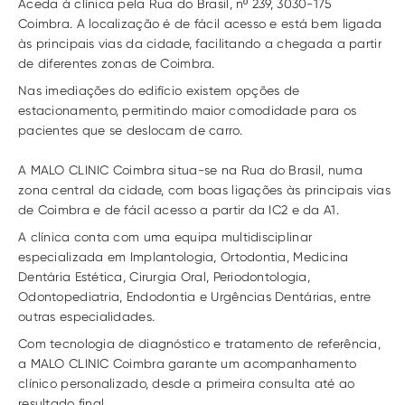
Aceda à clínica pela Rua do Brasil, nº 239, 3030-175 
Coimbra. A localização é de fácil acesso e está bem ligada 
às principais vias da cidade, facilitando a chegada a partir 
de diferentes zonas de Coimbra.
Nas imediações do edifício existem opções de 
estacionamento, permitindo maior comodidade para os 
pacientes que se deslocam de carro.
A MALO CLINIC Coimbra situa-se na Rua do Brasil, numa 
zona central da cidade, com boas ligações às principais vias 
de Coimbra e de fácil acesso a partir da IC2 e da A1.
A clínica conta com uma equipa multidisciplinar 
especializada em Implantologia, Ortodontia, Medicina 
Dentária Estética, Cirurgia Oral, Periodontologia, 
Odontopediatria, Endodontia e Urgências Dentárias, entre 
outras especialidades.
Com tecnologia de diagnóstico e tratamento de referência, 
a MALO CLINIC Coimbra garante um acompanhamento 
clínico personalizado, desde a primeira consulta até ao 
resultado final.