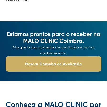
Estamos prontos para o receber na
MALO CLINIC Coimbra.
Marque a sua consulta de avaliação e venha
conhecer-nos.
Marcar Consulta de Avaliação
Conheça a MALO CLINIC por