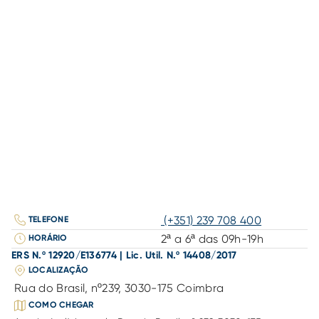
(+351) 239 708 400
TELEFONE
2ª a 6ª das 09h-19h
HORÁRIO
ERS N.º 12920/E136774 | Lic. Util. N.º 14408/2017
LOCALIZAÇÃO
Rua do Brasil, nº239, 3030-175 Coimbra
COMO CHEGAR