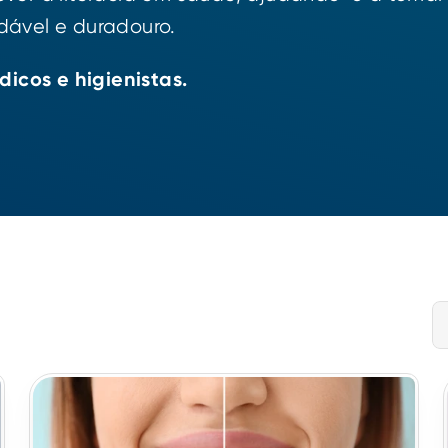
dável e duradouro.
icos e higienistas.