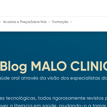
Acordos e Preços
Sobre Nós
Formação
Blog MALO CLINI
de oral através da visão dos especialistas 
es tecnológicas, todos rigorosamente revistos 
mover a literacia em saúde, ajudando-o a tomar