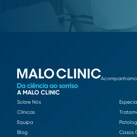
Acompanhamos c
A MALO CLINIC
Sobre Nós
Especia
Clínicas
Tratam
Equipa
Patolog
Blog
Casos C