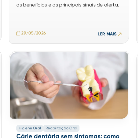
os benefícios e os principais sinais de alerta.
29/05/2026
LER MAIS
Higiene Oral
Reabilitação Oral
Cárie dentária sem sintomas: como