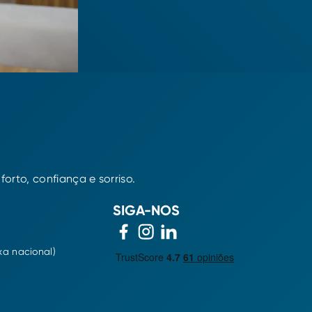
rto, confiança e sorriso.
SIGA-NOS
xa nacional)
m