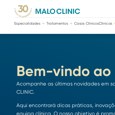
Especialidades
Tratamentos
Casos Clínicos
Clínicas
Bem-vindo ao 
Acompanhe as últimas novidades em saú
CLINIC.
Aqui encontrará dicas práticas, inovaçõ
equipa clínica. O nosso objetivo é pro