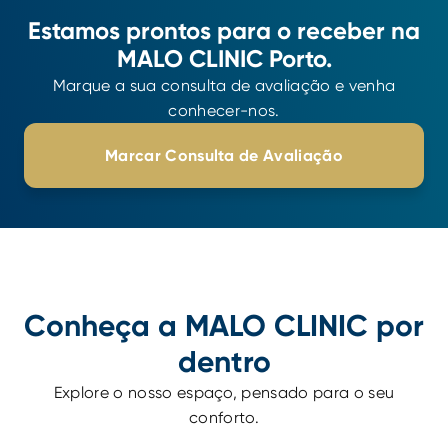
Estamos prontos para o receber na
MALO CLINIC Porto.
Marque a sua consulta de avaliação e venha
conhecer-nos.
Marcar Consulta de Avaliação
Conheça a MALO CLINIC por
dentro
Explore o nosso espaço, pensado para o seu
conforto.