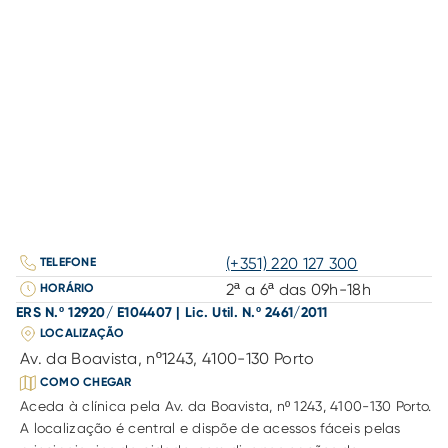
(+351) 220 127 300
TELEFONE
2ª a 6ª das 09h-18h
HORÁRIO
ERS N.º 12920/ E104407 | Lic. Util. N.º 2461/2011
LOCALIZAÇÃO
Av. da Boavista, nº1243, 4100-130 Porto
COMO CHEGAR
Aceda à clínica pela Av. da Boavista, nº 1243, 4100-130 Porto. 
A localização é central e dispõe de acessos fáceis pelas 