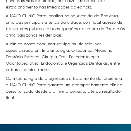
principais vias da cidade, com diversas opções de 
estacionamento nas imediações do edifício.
A MALO CLINIC Porto localiza-se na Avenida da Boavista, 
uma das principais artérias da cidade, com fácil acesso de 
transportes públicos e boas ligações ao centro do Porto e às 
principais zonas residenciais.
A clínica conta com uma equipa multidisciplinar 
especializada em Implantologia, Ortodontia, Medicina 
Dentária Estética, Cirurgia Oral, Periodontologia, 
Odontopediatria, Endodontia e Urgências Dentárias, entre 
outras especialidades.
Com tecnologia de diagnóstico e tratamento de referência, 
a MALO CLINIC Porto garante um acompanhamento clínico 
personalizado, desde a primeira consulta até ao resultado 
final.