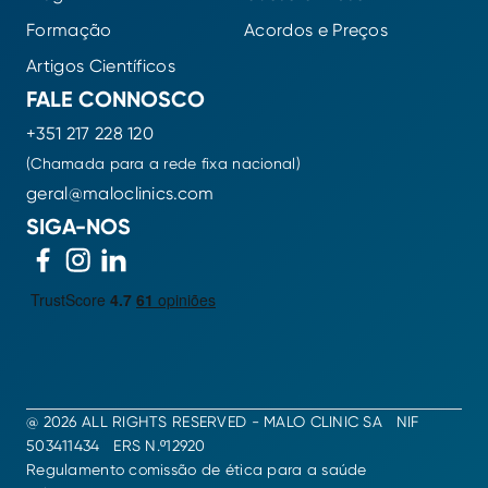
Formação
Acordos e Preços
Artigos Científicos
FALE CONNOSCO
+351 217 228 120
(Chamada para a rede fixa nacional)
geral@maloclinics.com
SIGA-NOS
@ 2026 ALL RIGHTS RESERVED - MALO CLINIC SA NIF
503411434 ERS N.º12920
Regulamento comissão de ética para a saúde