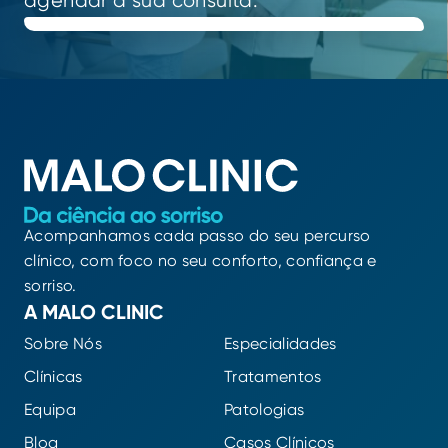
agendar a sua consulta.
Acompanhamos cada passo do seu percurso
clínico, com foco no seu conforto, confiança e
sorriso.
A MALO CLINIC
Sobre Nós
Especialidades
Clínicas
Tratamentos
Equipa
Patologias
Blog
Casos Clínicos