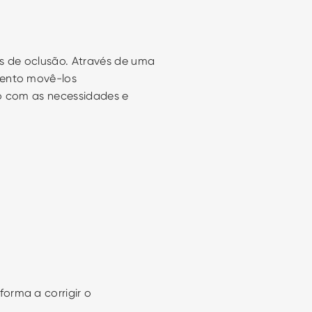
s de oclusão. Através de uma 
ento movê-los 
o com as necessidades e 
rma a corrigir o 