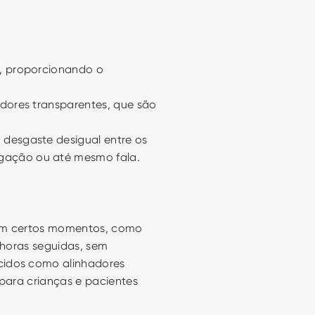
z, proporcionando o 
adores transparentes, que são 
desgaste desigual entre os 
igação ou até mesmo fala.
 em certos momentos, como 
 horas seguidas, sem 
cidos como alinhadores 
para crianças e pacientes 