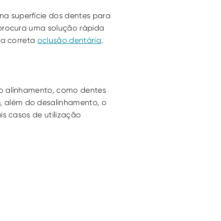
a superfície dos dentes para 
procura uma solução rápida 
a correta 
oclusão dentária
.
o alinhamento, como dentes 
 além do desalinhamento, o 
s casos de utilização 