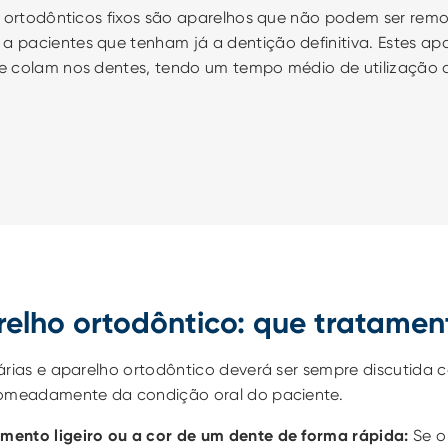
s ortodônticos fixos são aparelhos que não podem ser remo
pacientes que tenham já a dentição definitiva. Estes apa
e colam nos dentes, tendo um tempo médio de utilização d
elho ortodôntico: que tratamen
árias e aparelho ortodôntico deverá ser sempre discutida c
nomeadamente da condição oral do paciente.
amento ligeiro ou a cor de um dente de forma rápida:
 Se o