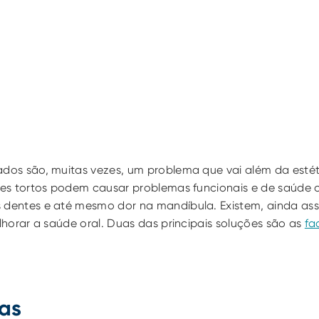
/OMD
ados são, muitas vezes, um problema que vai além da estét
ntes tortos podem causar problemas funcionais e de saúde 
 dentes e até mesmo dor na mandíbula. Existem, ainda ass
elhorar a saúde oral. Duas das principais soluções são as 
fa
ias