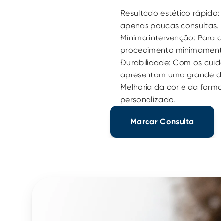
Resultado estético rápido
apenas poucas consultas.
Mínima intervenção: Para c
procedimento minimamente
Durabilidade: Com os cui
apresentam uma grande du
Melhoria da cor e da forma
personalizado.
Marcar Consulta