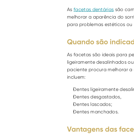
As 
facetas dentárias
 são cam
melhorar a aparência do sorr
para problemas estéticos ou 
Quando são indicad
As facetas são ideais para 
ligeiramente desalinhados 
paciente procura melhorar a 
incluem:
Dentes ligeiramente desal
Dentes desgastados, 
Dentes lascados;
Dentes manchados.
Vantagens das face