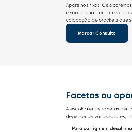
Aparelhos fixos: Os aparelho
e são apenas recomendados a 
colocação de brackets que s
Marcar Consulta
Facetas ou apar
A escolha entre facetas dent
depende de vários fatores, 
Para corrigir um desalinh