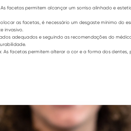
: As facetas permitem alcançar um sorriso alinhado e este
olocar as facetas, é necessário um desgaste mínimo do esm
 invasivo.
dados adequados e seguindo as recomendações do médico d
rabilidade. 
: As facetas permitem alterar a cor e a forma dos dentes, 