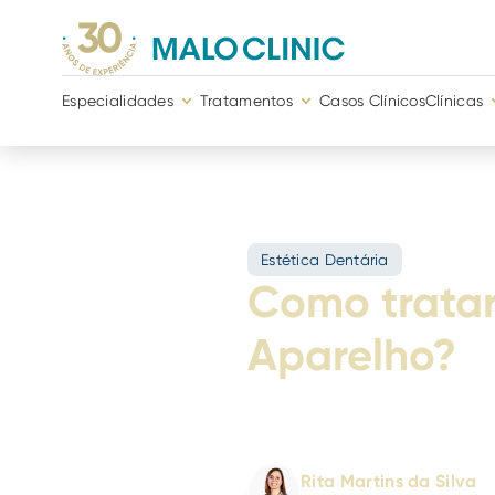
Especialidades
Tratamentos
Casos Clínicos
Clínicas
Estética Dentária
Como tratar
Aparelho?
Sabia que pode tratar de
explicamos!
Escrito por:
Rita Martins da Silva