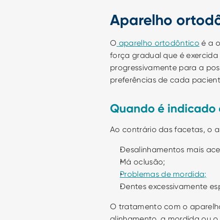
Aparelho ortod
O
aparelho ortodôntico
 é a 
força gradual que é exercida
progressivamente para a posi
preferências de cada pacient
Quando é indicado 
Ao contrário das facetas, o 
Desalinhamentos mais ac
Má oclusão;
Problemas de mordida;
Dentes excessivamente es
O tratamento com o aparelho 
alinhamento, a mordida ou o 