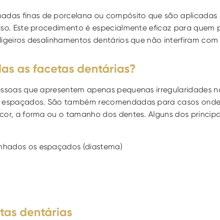
adas finas de porcelana ou compósito que são aplicadas n
iso. Este procedimento é especialmente eficaz para quem 
ligeiros desalinhamentos dentários que não interfiram com 
as as facetas dentárias?
pessoas que apresentem apenas pequenas irregularidades n
ou espaçados. São também recomendadas para casos onde,
cor, a forma ou o tamanho dos dentes. Alguns dos principai
inhados os espaçados (diastema) 
tas dentárias