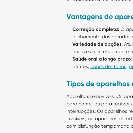
Vantagens do apare
Correção completa:
 O ap
alinhamento das arcadas e
Variedade de opções:
 Atu
eficazes e esteticamente 
Saúde oral a longo prazo:
dentes, 
cáries dentárias
, 
p
Tipos de aparelhos 
Aparelhos removíveis: Os ap
para comer ou para realizar a
interrupções. Os aparelhos 
invisíveis, ou aparelhos de o
com disfunção tempomandibu