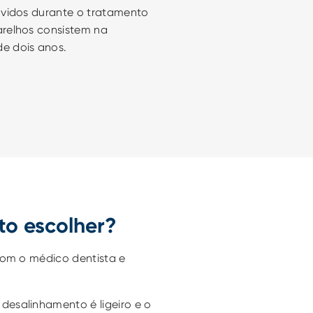
vidos durante o tratamento 
relhos consistem na 
e dois anos.
to escolher?
om o médico dentista e 
 desalinhamento é ligeiro e o 