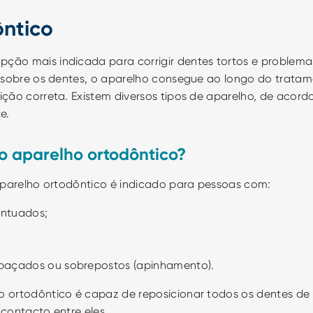
ôntico
opção mais indicada para corrigir dentes tortos e problema
 sobre os dentes, o aparelho consegue ao longo do tratam
ção correta. Existem diversos tipos de aparelho, de acord
e.
o aparelho ortodôntico?
aparelho ortodôntico é indicado para pessoas com:
entuados;
paçados ou sobrepostos (apinhamento).
ortodôntico é capaz de reposicionar todos os dentes de fo
contacto entre eles. 