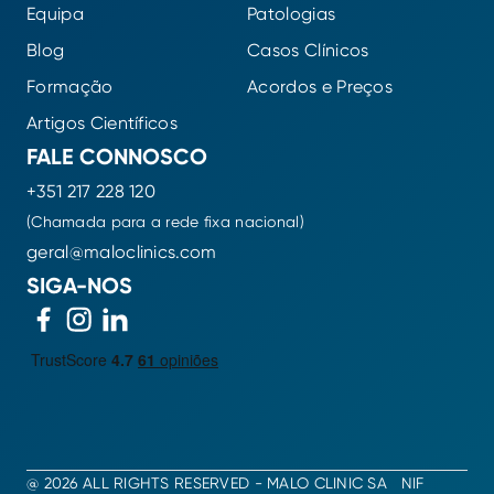
Equipa
Patologias
Blog
Casos Clínicos
Formação
Acordos e Preços
Artigos Científicos
FALE CONNOSCO
+351 217 228 120
(Chamada para a rede fixa nacional)
geral@maloclinics.com
SIGA-NOS
@ 2026 ALL RIGHTS RESERVED - MALO CLINIC SA NIF